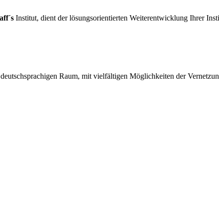
aff´s
Institut, dient der lösungsorientierten Weiterentwicklung Ihrer Inst
utschsprachigen Raum, mit vielfältigen Möglichkeiten der Vernetzu