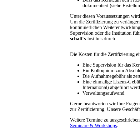
dokumentiert (siehe Erstellu
Unter diesen Voraussetzungen wird d
Um die Zertifizierung zu verlängern
kontinuierlichen Weiterentwicklung
Supervision oder die Institution fü
schaff´s
Instituts durch.
Die Kosten für die Zertifizierung e
Eine Supervision für das Ke
Ein Kolloquium zum Abschlu
Die Aufnahmegebühr als zerti
Eine einmalige Lizenz-Gebühr
International) abgeführt wer
Verwaltungsaufwand
Gerne beantworten wir Ihre Fragen
zur Zertifizierung. Unsere Geschäfts
Weitere Termine zu ausgeschrieben
Seminare & Workshops
.