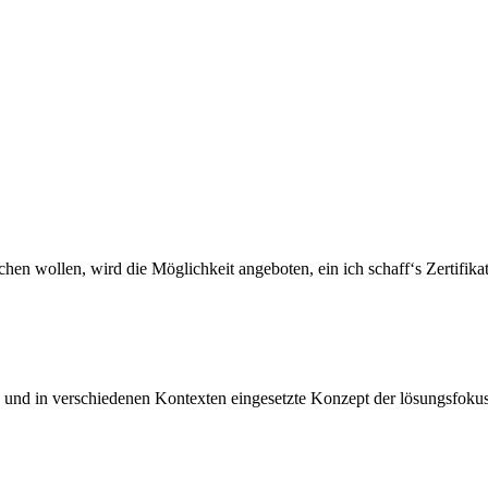
n wollen, wird die Möglichkeit angeboten, ein ich schaff‘s Zertifikat
te und in verschiedenen Kontexten eingesetzte Konzept der lösungsfokus