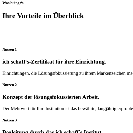
Was bringt‘s
Ihre Vorteile im Überblick
Nutzen 1
ich schaff‘s-Zertifikat für ihre Einrichtung.
Einrichtungen, die Lösungsfokussierung zu ihrem Markenzeichen mache
Nutzen 2
Konzept der lösungsfokussierten Arbeit.
Der Mehrwert für Ihre Institution ist das bewährte, langjährig erprob
Nutzen 3
Begleitung durch das
ich schaff´s
Institut.