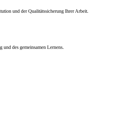
itution und der Qualitätssicherung Ihrer Arbeit.
ng und des gemeinsamen Lernens.